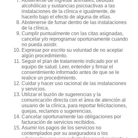
Abstenerse de ingresar animales, bebidas
alcohólicas y sustancias psicoactivas a las
instalaciones de la clínica e igualmente, de
hacerlo bajo el efecto de alguna de ellas.
Abstenerse de fumar dentro de las instalaciones
de la clínica.
Cumplir puntualmente con las citas asignadas,
cancelar y/o reprogramar oportunamente cuando
no pueda asistir.
Expresar por escrito su voluntad de no aceptar
algún procedimiento.
Seguir el plan de tratamiento indicado por el
equipo de salud. Leer, entender y firmar el
consentimiento informado antes de que se le
realice un procedimiento.
Cuidar y hacer uso racional de las instalaciones
y servicios.
Utilizar el buzón de sugerencias y la
comunicación directa con el área de atención al
usuario de la clínica, para reportar felicitaciones,
quejas, reclamos o sugerencias.
Cancelar oportunamente las obligaciones por
facturación de servicios recibidos.
Asumir los pagos de los servicios no
contemplados por su aseguradora o los