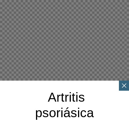
 Artritis

psoriásica