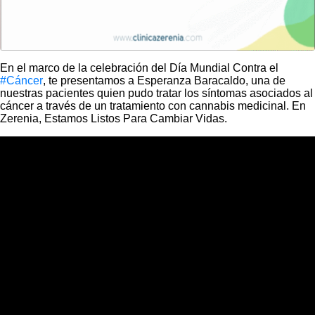
En el marco de la celebración del Día Mundial Contra el
#Cáncer
, te presentamos a Esperanza Baracaldo, una de
nuestras pacientes quien pudo tratar los síntomas asociados al
cáncer a través de un tratamiento con cannabis medicinal. En
Zerenia, Estamos Listos Para Cambiar Vidas.