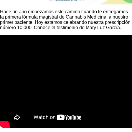
Hace un año empezamos este camino cuando le entregamos
la primera fórmula magistral de Cannabis Medicinal a nuestro
primer paciente. Hoy estamos celebrando nuestra prescripción
número 10.000. Conoce el testimonio de Mary Luz García.