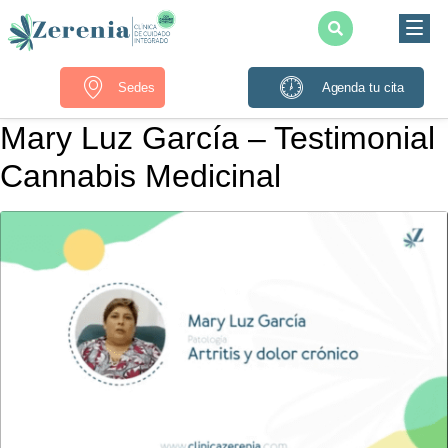
Sedes
Agenda tu cita
Mary Luz García – Testimonial
Cannabis Medicinal