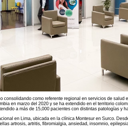
o consolidando como referente regional en servicios de salud es
bia en marzo del 2020 y se ha extendido en el territorio colom
atendido a más de 15,000 pacientes con distintas patologías y 
nacional en Lima, ubicada en la clínica Montesur en Surco. Des
las artrosis, artritis, fibromialgia, ansiedad, insomnio, epilepsi