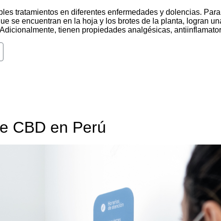
es tratamientos en diferentes enfermedades y dolencias. Para 
ue se encuentran en la hoja y los brotes de la planta, logran u
. Adicionalmente, tienen propiedades analgésicas, antiinflamato
de CBD en Perú