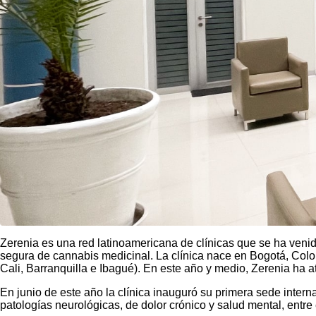
Zerenia es una red latinoamericana de clínicas que se ha venid
segura de cannabis medicinal. La clínica nace en Bogotá, Colom
Cali, Barranquilla e Ibagué). En este año y medio, Zerenia ha 
En junio de este año la clínica inauguró su primera sede inter
patologías neurológicas, de dolor crónico y salud mental, entre el