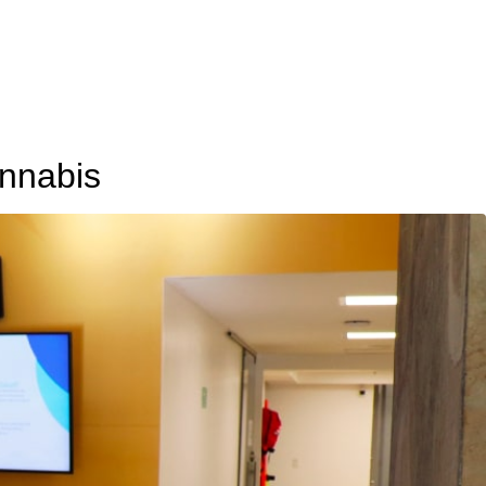
annabis