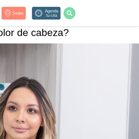
Agenda
Sedes
tu cita
dolor de cabeza?