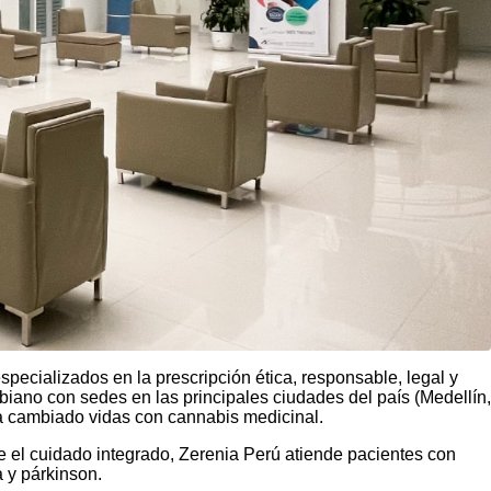
pecializados en la prescripción ética, responsable, legal y
biano con sedes en las principales ciudades del país (Medellín,
ha cambiado vidas con cannabis medicinal.
de el cuidado integrado, Zerenia Perú atiende pacientes con
a y párkinson.