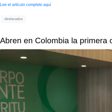
Lee el artículo completo aquí
destacados
Abren en Colombia la primera c