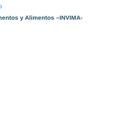
o
amentos y Alimentos –INVIMA-