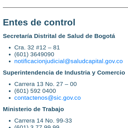
Entes de control
Secretaría Distrital de Salud de Bogotá
Cra. 32 #12 – 81
(601) 3649090
notificacionjudicial@saludcapital.gov.co
Superintendencia de Industria y Comercio
Carrera 13 No. 27 – 00
(601) 592 0400
contactenos@sic.gov.co
Ministerio de Trabajo
Carrera 14 No. 99-33
(601) 3 77 99 99