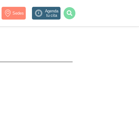
Agenda
Sedes
tu cita