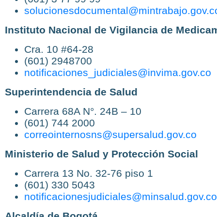
solucionesdocumental@mintrabajo.gov.c
Instituto Nacional de Vigilancia de Medic
Cra. 10 #64-28
(601) 2948700
notificaciones_judiciales@invima.gov.co
Superintendencia de Salud
Carrera 68A N°. 24B – 10
(601) 744 2000
correointernosns@supersalud.gov.co
Ministerio de Salud y Protección Social
Carrera 13 No. 32-76 piso 1
(601) 330 5043
notificacionesjudiciales@minsalud.gov.co
Alcaldía de Bogotá