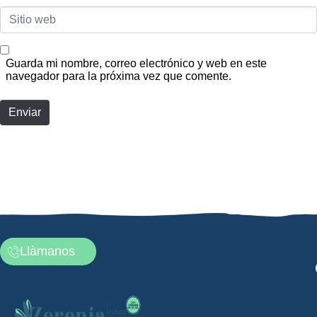
Sitio
web
Guarda mi nombre, correo electrónico y web en este
navegador para la próxima vez que comente.
Enviar
Llàmanos